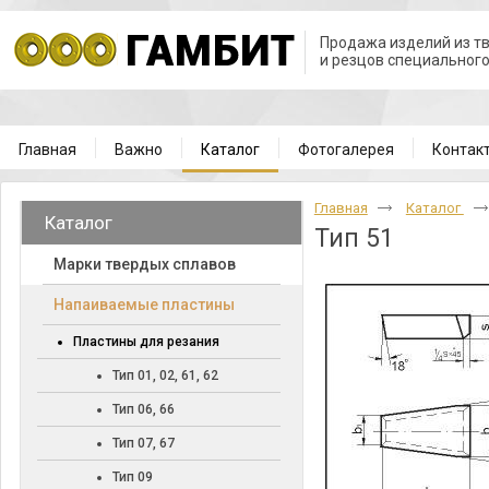
Продажа изделий из т
и резцов специальног
Главная
Важно
Каталог
Фотогалерея
Контак
Главная
Каталог
Каталог
Тип 51
Марки твердых сплавов
Напаиваемые пластины
Пластины для резания
Тип 01, 02, 61, 62
Тип 06, 66
Тип 07, 67
Тип 09