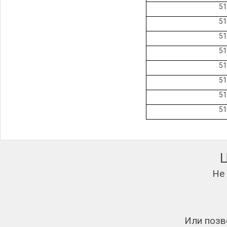
51
51
51
51
51
51
51
51
Не
Или позв