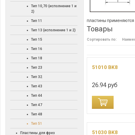
Тип 10,70 (исполнение 1 и
2)
пластины применяются 
Тип 11
Товары
Тип 13 (исполнение 1 и 2)
Тип 15
Сортировать по:
Наиме
Тип 16
Тип 18
51010 BK8
Тип 23
Тип 32
26.94 руб
Тип 43
Тип 44
ДОБАВИТЬ В КОРЗИНУ
ДОБАВИТЬ В
Тип 47
Тип 48
Тип 51
51030 BK8
Пластины для фрез