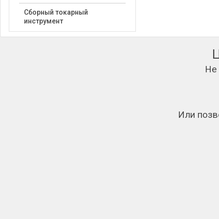
Сборный токарный
инструмент
Не
Или позв