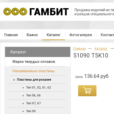
Продажа изделий из т
и резцов специальног
Главная
Важно
Каталог
Фотогалерея
Контак
Главная
Каталог
Каталог
51090 T5K10
Марки твердых сплавов
Напаиваемые пластины
136.64 руб
Цена:
Пластины для резания
Тип 01, 02, 61, 62
Тип 06, 66
Тип 07, 67
Тип 09