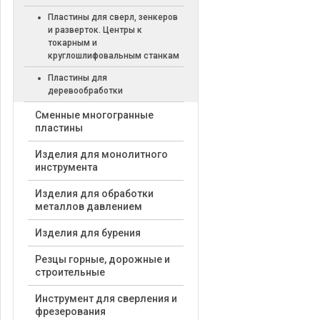
Пластины для сверл, зенкеров
и разверток. Центры к
токарным и
круглошлифовальным станкам
Пластины для
деревообработки
Cменные многогранные
пластины
Изделия для монолитного
инструмента
Изделия для обработки
металлов давлением
Изделия для бурения
Резцы горные, дорожные и
строительные
Инструмент для сверления и
фрезерования