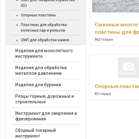
СМП для токарной обработки
ISO
Опорные пластины
Cменные много
Пластины для обработки
колесных пар и рельсов
пластины для ф
862 товара
СМП для обработки камня
Изделия для монолитного
инструмента
Изделия для обработки
металлов давлением
Изделия для бурения
Опорные пласти
83 товара
Резцы горные, дорожные и
строительные
Инструмент для сверления и
фрезерования
Сборный токарный
инструмент