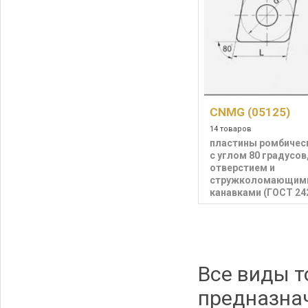
CNMG (05125)
14 товаров
пластины ромбичес
с углом 80 градусов
отверстием и
стружколомающим
канавками (ГОСТ 24
Все виды 
предназна