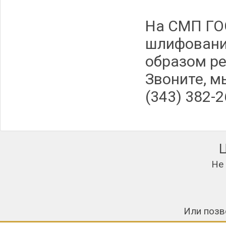
На СМП ГО
шлифования
образом ре
Звоните, м
(343) 382-2
Не
Или позв