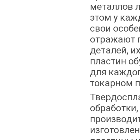
металлов 
этом у каж
свои особе
отражают 
деталей, и
пластин о
для каждог
токарном 
Твердоспл
обработки
производит
изготовле