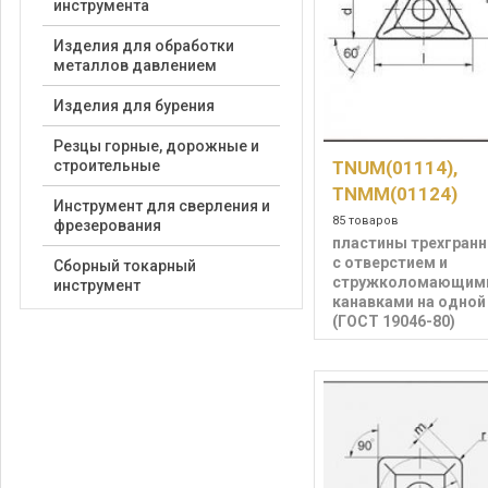
инструмента
Изделия для обработки
металлов давлением
Изделия для бурения
Резцы горные, дорожные и
строительные
TNUM(01114),
TNMM(01124)
Инструмент для сверления и
85 товаров
фрезерования
пластины трехгран
с отверстием и
Сборный токарный
стружколомающим
инструмент
канавками на одной
(ГОСТ 19046-80)