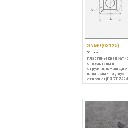
SNMG(03125)
21 товар
пластины квадратн
отверстием и
стружколомающим
канавками на двух
сторонах(ГОСТ 2424