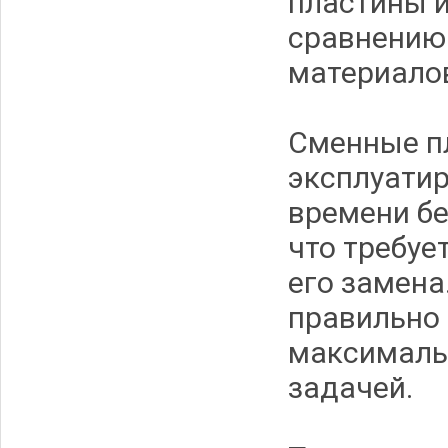
пластины и
сравнению 
материало
Сменные п
эксплуатир
времени бе
что требуе
его замена
правильно 
максимальн
задачей.