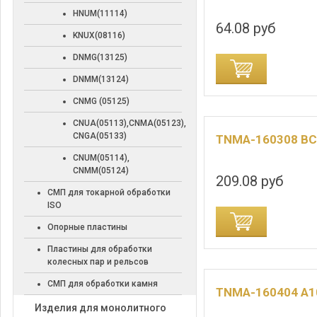
HNUM(11114)
64.08 руб
KNUX(08116)
DNMG(13125)
ДОБАВИТЬ В КОРЗИНУ
ДОБАВИТЬ В
DNMM(13124)
CNMG (05125)
CNUA(05113),CNMA(05123),
CNGA(05133)
TNMA-160308 B
CNUM(05114),
CNMM(05124)
209.08 руб
СМП для токарной обработки
ISO
ДОБАВИТЬ В КОРЗИНУ
ДОБАВИТЬ В
Опорные пластины
Пластины для обработки
колесных пар и рельсов
СМП для обработки камня
TNMA-160404 A1
Изделия для монолитного