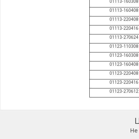
01113-160308
01113-160408
01113-220408
01113-220416
01113-270624
01123-110308
01123-160308
01123-160408
01123-220408
01123-220416
01123-270612
Не