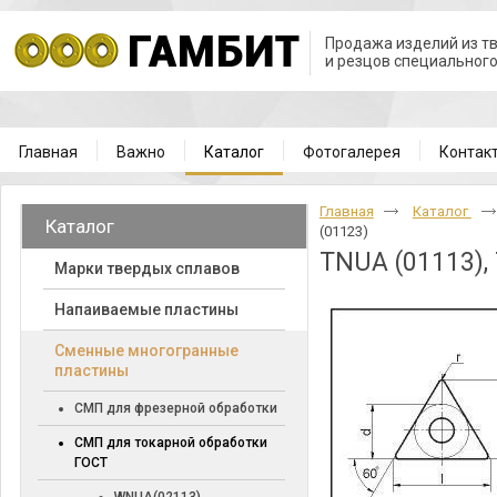
Продажа изделий из т
и резцов специальног
Главная
Важно
Каталог
Фотогалерея
Контак
Главная
Каталог
Каталог
(01123)
TNUA (01113),
Марки твердых сплавов
Напаиваемые пластины
Cменные многогранные
пластины
СМП для фрезерной обработки
СМП для токарной обработки
ГОСТ