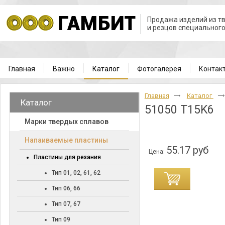
Продажа изделий из т
и резцов специальног
Главная
Важно
Каталог
Фотогалерея
Контак
Главная
Каталог
Каталог
51050 T15K6
Марки твердых сплавов
Напаиваемые пластины
55.17 руб
Цена:
Пластины для резания
Тип 01, 02, 61, 62
Тип 06, 66
Тип 07, 67
Тип 09