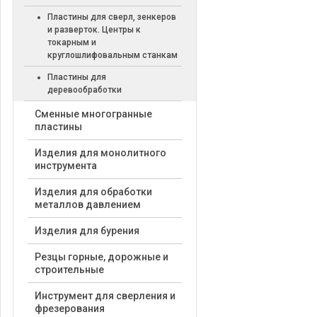
Пластины для сверл, зенкеров
и разверток. Центры к
токарным и
круглошлифовальным станкам
Пластины для
деревообработки
Cменные многогранные
пластины
Изделия для монолитного
инструмента
Изделия для обработки
металлов давлением
Изделия для бурения
Резцы горные, дорожные и
строительные
Инструмент для сверления и
фрезерования