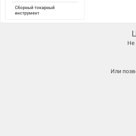
Сборный токарный
инструмент
Не
Или позв