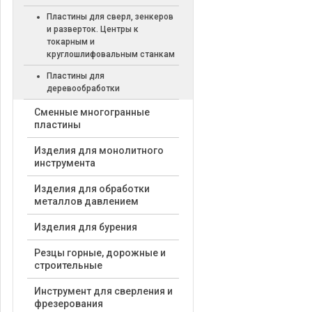
Пластины для сверл, зенкеров
и разверток. Центры к
токарным и
круглошлифовальным станкам
Пластины для
деревообработки
Cменные многогранные
пластины
Изделия для монолитного
инструмента
Изделия для обработки
металлов давлением
Изделия для бурения
Резцы горные, дорожные и
строительные
Инструмент для сверления и
фрезерования