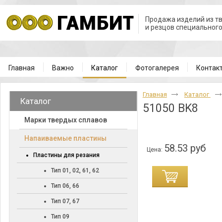
Продажа изделий из т
и резцов специальног
Главная
Важно
Каталог
Фотогалерея
Контак
Главная
Каталог
Каталог
51050 BK8
Марки твердых сплавов
Напаиваемые пластины
58.53 руб
Цена:
Пластины для резания
Тип 01, 02, 61, 62
Тип 06, 66
Тип 07, 67
Тип 09