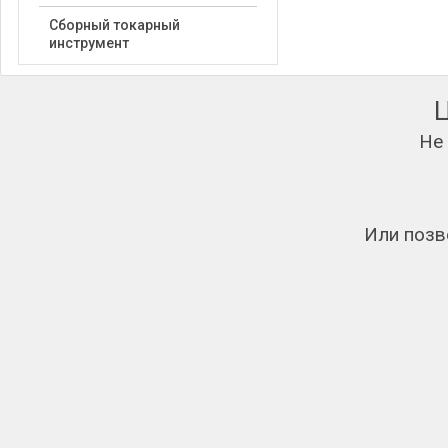
Сборный токарный
инструмент
Не
Или позв