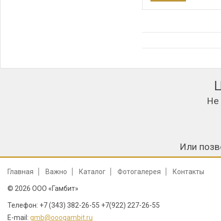
ДОБАВИТЬ В
Не
Или позв
Главная
Важно
Каталог
Фотогалерея
Контакты
© 2026 ООО «Гамбит»
Телефон: +7 (343) 382-26-55 +7(922) 227-26-55
E-mail:
gmb@ooogambit.ru