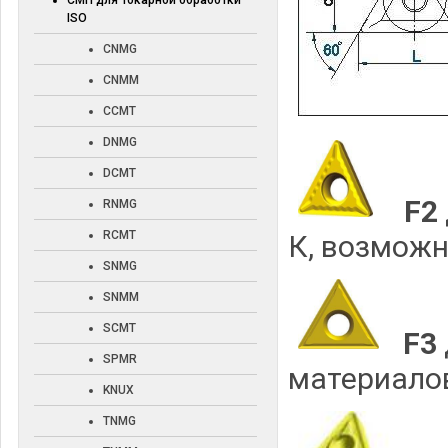
СМП для токарной обработки
ISO
CNMG
CNMM
CCMT
DNMG
DCMT
F2
RNMG
RCMT
К, возмож
SNMG
SNMM
SCMT
F3
SPMR
материалов
KNUX
TNMG