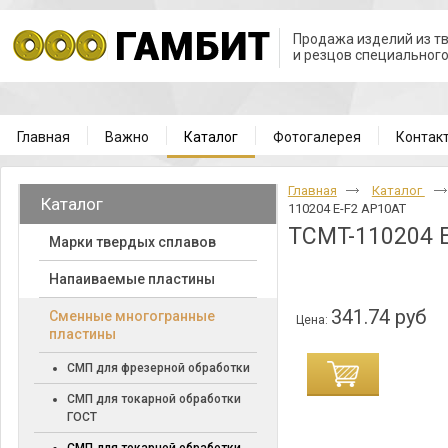
Продажа изделий из т
и резцов специальног
Главная
Важно
Каталог
Фотогалерея
Контак
Главная
Каталог
Каталог
110204 E-F2 AP10AT
TCMT-110204 
Марки твердых сплавов
Напаиваемые пластины
341.74 руб
Cменные многогранные
Цена:
пластины
СМП для фрезерной обработки
СМП для токарной обработки
ГОСТ