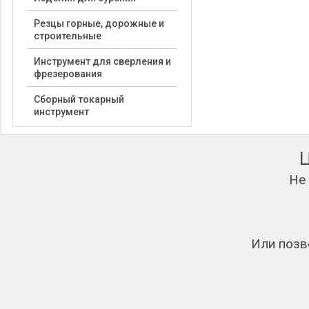
Резцы горные, дорожные и
строительные
Инструмент для сверления и
фрезерования
Сборный токарный
инструмент
Не
Или позв