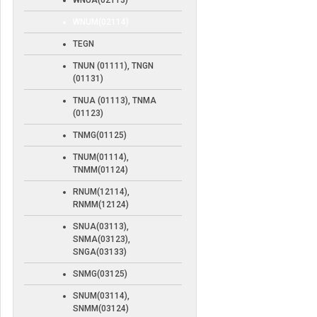
WNUA(02113)
WNUM(02114)
TEGN
TNUN (01111), TNGN
(01131)
TNUA (01113), TNMA
(01123)
TNMG(01125)
TNUM(01114),
TNMM(01124)
RNUM(12114),
RNMM(12124)
SNUA(03113),
SNMA(03123),
SNGA(03133)
SNMG(03125)
SNUM(03114),
SNMM(03124)