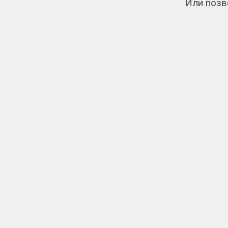
Или позв