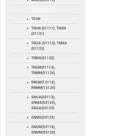
WNUA(02113)
WNUM(02114)
TEGN
TNUN (01111), TNGN
(01131)
TNUA (01113), TNMA
(01123)
TNMG(01125)
TNUM(01114),
TNMM(01124)
RNUM(12114),
RNMM(12124)
SNUA(03113),
SNMA(03123),
SNGA(03133)
SNMG(03125)
SNUM(03114),
SNMM(03124)