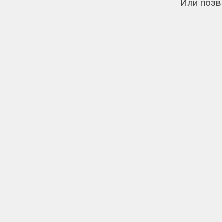
Или позв