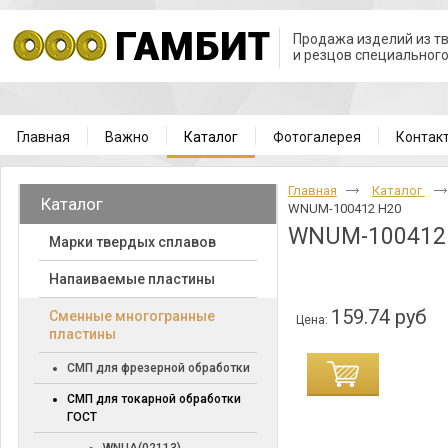
Продажа изделий из т
и резцов специальног
Главная
Важно
Каталог
Фотогалерея
Контак
Главная
Каталог
Каталог
WNUM-100412 H20
WNUM-100412
Марки твердых сплавов
Напаиваемые пластины
159.74 руб
Cменные многогранные
Цена:
пластины
СМП для фрезерной обработки
СМП для токарной обработки
ГОСТ