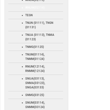
WNUA(02113)
WNUM(02114)
TEGN
TNUN (01111), TNGN
(01131)
TNUA (01113), TNMA
(01123)
TNMG(01125)
TNUM(01114),
TNMM(01124)
RNUM(12114),
RNMM(12124)
SNUA(03113),
SNMA(03123),
SNGA(03133)
SNMG(03125)
SNUM(03114),
SNMM(03124)