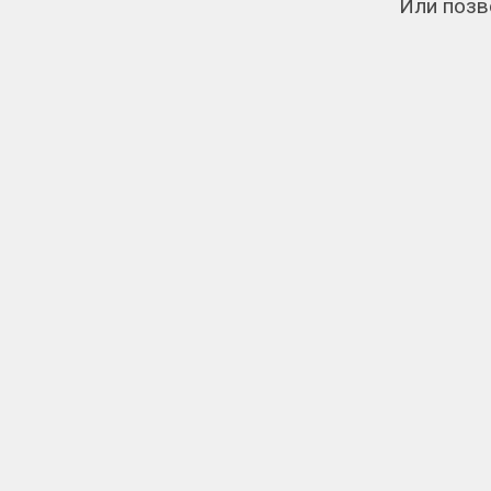
Или позв