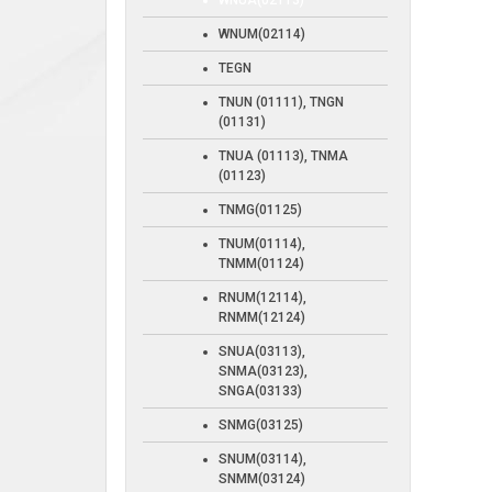
WNUA(02113)
WNUM(02114)
TEGN
TNUN (01111), TNGN
(01131)
TNUA (01113), TNMA
(01123)
TNMG(01125)
TNUM(01114),
TNMM(01124)
RNUM(12114),
RNMM(12124)
SNUA(03113),
SNMA(03123),
SNGA(03133)
SNMG(03125)
SNUM(03114),
SNMM(03124)