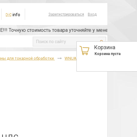
info
Зарегистрироваться
Вход
очную стоимость товара уточняйте у менеджера или по те
Корзина
Корзина пуста
ины для токарной обработки
WNUA(02113)