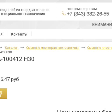
по всем вопросам:
 изделий из твердых сплавов
+7 (343) 382-26-55
в специального назначения
ВНИМАНИЕ!!! Т
ея
Контакты
Каталог
Cменные многогранные пластины
Сменные пласт
412 H30
-100412 H30
6.47 руб