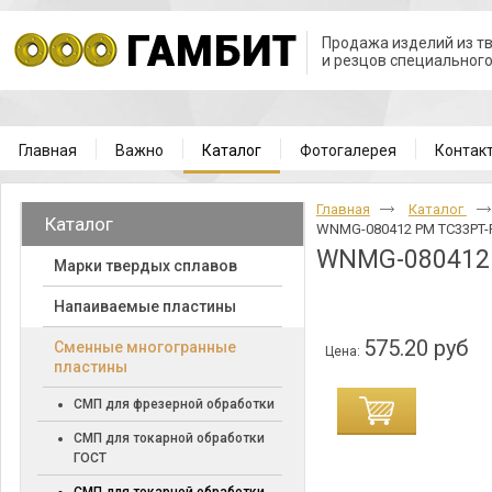
Продажа изделий из т
и резцов специальног
Главная
Важно
Каталог
Фотогалерея
Контак
Главная
Каталог
Каталог
WNMG-080412 PM TC33PT-
WNMG-080412
Марки твердых сплавов
Напаиваемые пластины
575.20 руб
Cменные многогранные
Цена:
пластины
СМП для фрезерной обработки
СМП для токарной обработки
ГОСТ