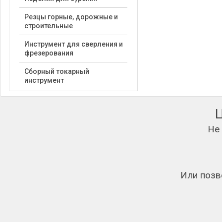
Резцы горные, дорожные и
строительные
Инструмент для сверления и
фрезерования
Сборный токарный
инструмент
Не
Или позв