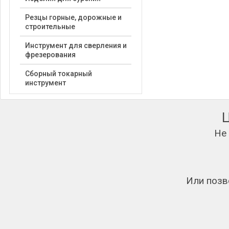
Резцы горные, дорожные и
строительные
Инструмент для сверления и
фрезерования
Сборный токарный
инструмент
Не
Или позв