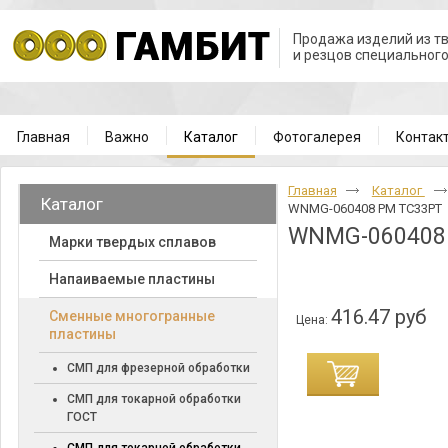
Продажа изделий из т
и резцов специальног
Главная
Важно
Каталог
Фотогалерея
Контак
Главная
Каталог
Каталог
WNMG-060408 PM TC33PT
WNMG-060408
Марки твердых сплавов
Напаиваемые пластины
416.47 руб
Cменные многогранные
Цена:
пластины
СМП для фрезерной обработки
СМП для токарной обработки
ГОСТ