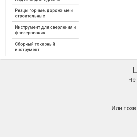
Резцы горные, дорожные и
строительные
Инструмент для сверления и
фрезерования
Сборный токарный
инструмент
Не
Или позв