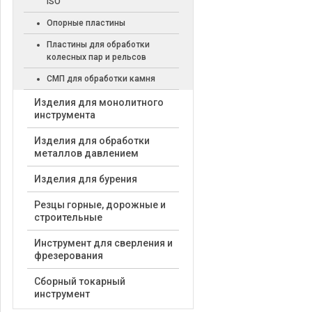
ISO
Опорные пластины
Пластины для обработки
колесных пар и рельсов
СМП для обработки камня
Изделия для монолитного
инструмента
Изделия для обработки
металлов давлением
Изделия для бурения
Резцы горные, дорожные и
строительные
Инструмент для сверления и
фрезерования
Сборный токарный
инструмент