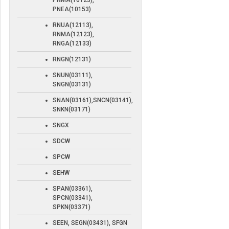
PNMA(10123),
PNEA(10153)
RNUA(12113),
RNMA(12123),
RNGA(12133)
RNGN(12131)
SNUN(03111),
SNGN(03131)
SNAN(03161),SNCN(03141),
SNKN(03171)
SNGX
SDCW
SPCW
SEHW
SPAN(03361),
SPCN(03341),
SPKN(03371)
SEEN, SEGN(03431), SFGN