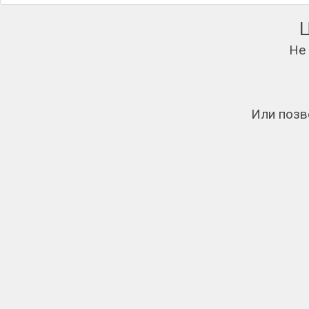
Не
Или позв