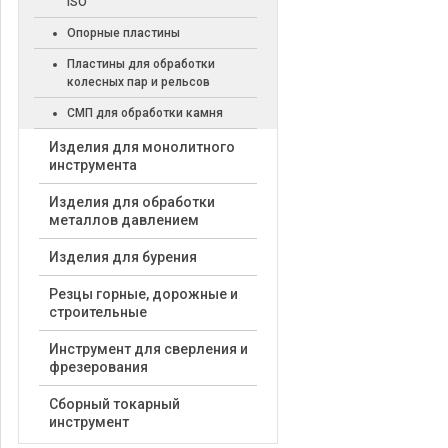
ISO
Опорные пластины
Пластины для обработки
колесных пар и рельсов
СМП для обработки камня
Изделия для монолитного
инструмента
Изделия для обработки
металлов давлением
Изделия для бурения
Резцы горные, дорожные и
строительные
Инструмент для сверления и
фрезерования
Сборный токарный
инструмент