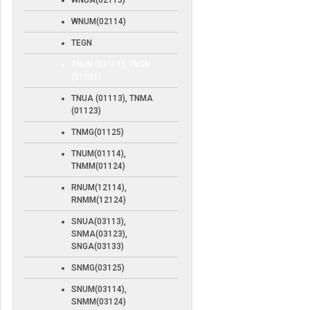
WNUA(02113)
WNUM(02114)
TEGN
TNUN (01111), TNGN
(01131)
TNUA (01113), TNMA
(01123)
TNMG(01125)
TNUM(01114),
TNMM(01124)
RNUM(12114),
RNMM(12124)
SNUA(03113),
SNMA(03123),
SNGA(03133)
SNMG(03125)
SNUM(03114),
SNMM(03124)