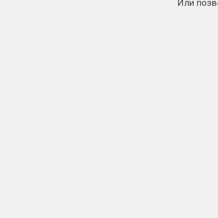
Или позв