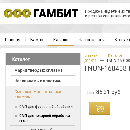
Продажа изделий из т
и резцов специальног
Главная
Важно
Каталог
Фотогалерея
Контак
Главная
Каталог
Каталог
(01131)
TNUN-160408
TNUN-160408 
Марки твердых сплавов
Напаиваемые пластины
86.31 руб
Cменные многогранные
Цена:
пластины
СМП для фрезерной обработки
СМП для токарной обработки
ГОСТ