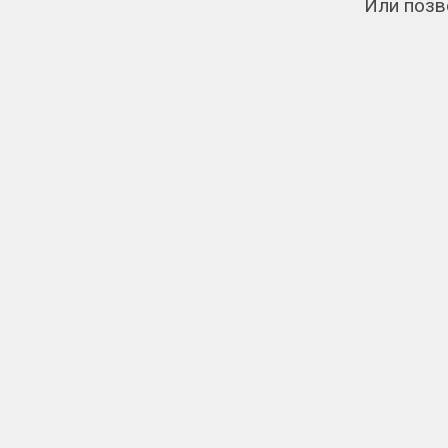
Или позв