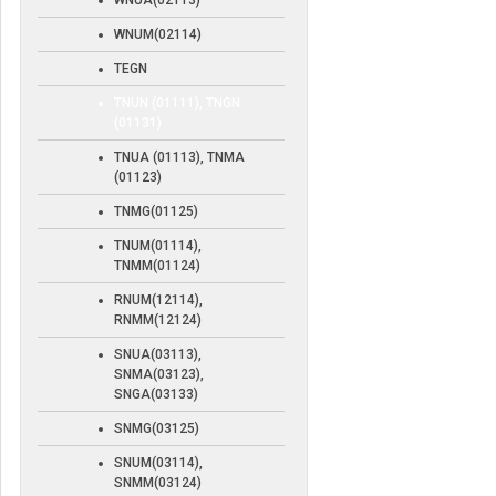
WNUA(02113)
WNUM(02114)
TEGN
TNUN (01111), TNGN
(01131)
TNUA (01113), TNMA
(01123)
TNMG(01125)
TNUM(01114),
TNMM(01124)
RNUM(12114),
RNMM(12124)
SNUA(03113),
SNMA(03123),
SNGA(03133)
SNMG(03125)
SNUM(03114),
SNMM(03124)