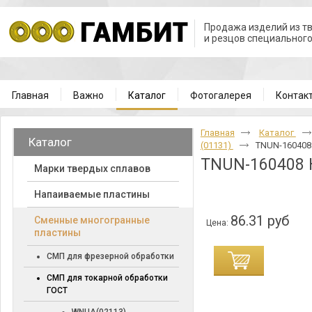
Продажа изделий из т
и резцов специальног
Главная
Важно
Каталог
Фотогалерея
Контак
Главная
Каталог
Каталог
(01131)
TNUN-160408
TNUN-160408 
Марки твердых сплавов
Напаиваемые пластины
86.31 руб
Cменные многогранные
Цена:
пластины
СМП для фрезерной обработки
СМП для токарной обработки
ГОСТ