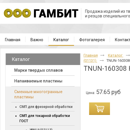
Продажа изделий из т
и резцов специальног
Главная
Важно
Каталог
Фотогалерея
Контак
Главная
Каталог
Каталог
(01131)
TNUN-160308
TNUN-160308 
Марки твердых сплавов
Напаиваемые пластины
57.65 руб
Cменные многогранные
Цена:
пластины
СМП для фрезерной обработки
СМП для токарной обработки
ГОСТ