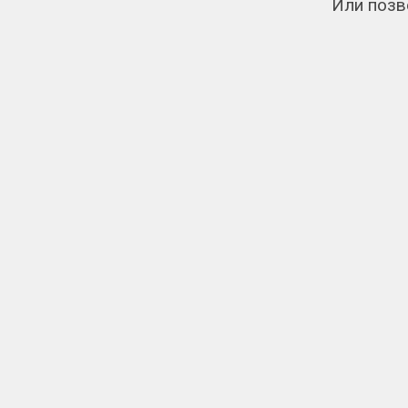
Или позв