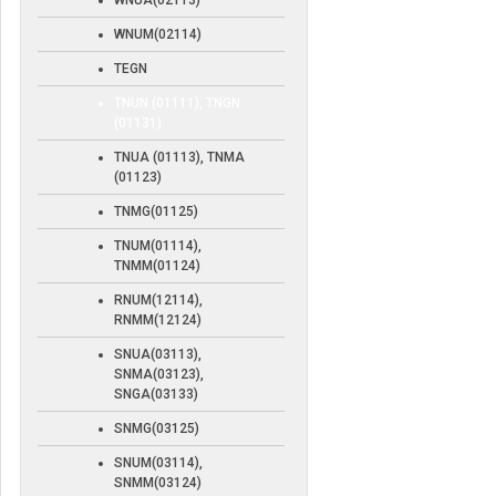
WNUA(02113)
WNUM(02114)
TEGN
TNUN (01111), TNGN
(01131)
TNUA (01113), TNMA
(01123)
TNMG(01125)
TNUM(01114),
TNMM(01124)
RNUM(12114),
RNMM(12124)
SNUA(03113),
SNMA(03123),
SNGA(03133)
SNMG(03125)
SNUM(03114),
SNMM(03124)