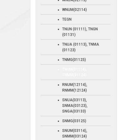
WNUA(02113)
WNUM(02114)
TEGN
TNUN (01111), TNGN
(01131)
TNUA (01113), TNMA
(01123)
TNMG(01125)
TNUM(01114),
TNMM(01124)
RNUM(12114),
RNMM(12124)
SNUA(03113),
SNMA(03123),
SNGA(03133)
SNMG(03125)
SNUM(03114),
SNMM(03124)