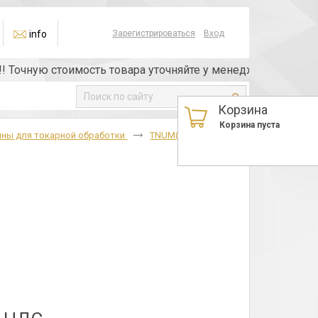
info
Зарегистрироваться
Вход
ную стоимость товара уточняйте у менеджера или по телеф
Корзина
Корзина пуста
ины для токарной обработки
TNUM(01114),