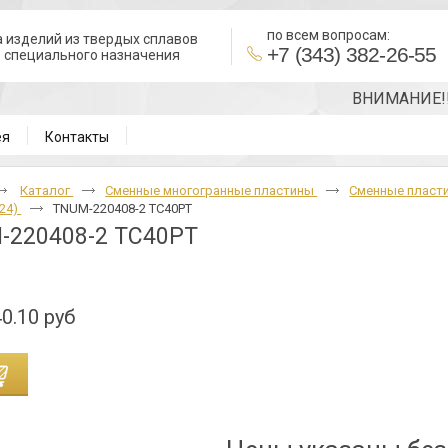
по всем вопросам:
 изделий из твердых сплавов
+7 (343) 382-26-55
в специального назначения
ВНИМАНИЕ!!! Точ
ея
Контакты
Каталог
Cменные многогранные пластины
Сменные пласт
24)
TNUM-220408-2 TC40PT
-220408-2 TC40PT
0.10 руб