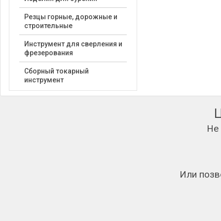
Резцы горные, дорожные и
строительные
Инструмент для сверления и
фрезерования
Сборный токарный
инструмент
Не
Или позв