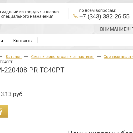
по всем вопросам:
 изделий из твердых сплавов
+7 (343) 382-26-55
в специального назначения
ВНИМАНИЕ!!! Точну
ея
Контакты
Каталог
Cменные многогранные пластины
Сменные пласти
 TC40PT
-220408 PR TC40PT
3.13 руб