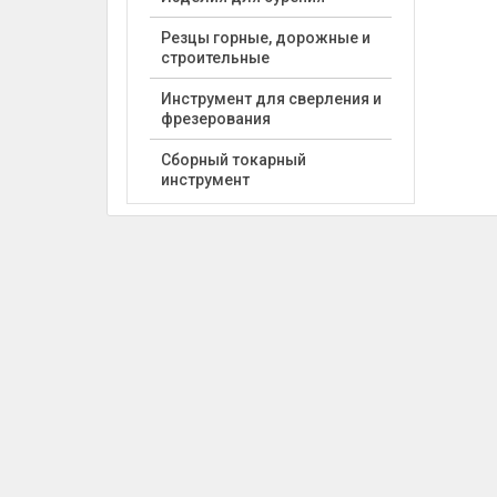
Резцы горные, дорожные и
строительные
Инструмент для сверления и
фрезерования
Сборный токарный
инструмент