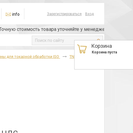
info
Зарегистрироваться
Вход
ю стоимость товара уточняйте у менеджера или по телефон
Корзина
Корзина пуста
ны для токарной обработки ISO
TNMM
TNMM-