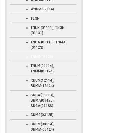
WNUA(02113)
WNUM(02114)
TEGN
TNUN (01111), TNGN
(01131)
TNUA (01113), TNMA
(01123)
TNMG(01125)
TNUM(01114),
TNMM(01124)
RNUM(12114),
RNMM(12124)
SNUA(03113),
SNMA(03123),
SNGA(03133)
SNMG(03125)
SNUM(03114),
SNMM(03124)