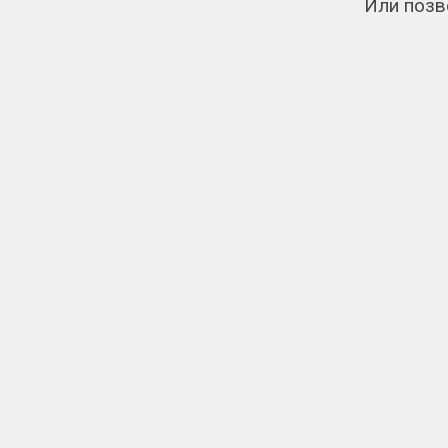
Или позв