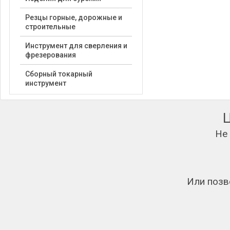
Резцы горные, дорожные и
строительные
Инструмент для сверления и
фрезерования
Сборный токарный
инструмент
Не
Или позв