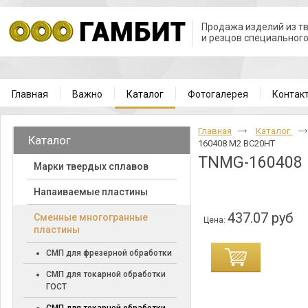
Продажа изделий из т
и резцов специальног
Главная
Важно
Каталог
Фотогалерея
Контак
Главная
Каталог
Каталог
160408 M2 BC20HT
TNMG-160408
Марки твердых сплавов
Напаиваемые пластины
437.07 руб
Cменные многогранные
Цена:
пластины
СМП для фрезерной обработки
СМП для токарной обработки
ГОСТ