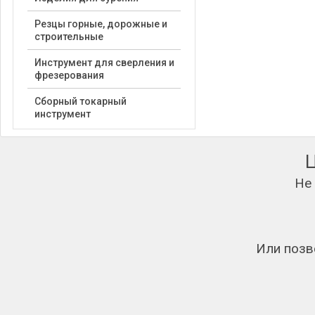
Резцы горные, дорожные и
строительные
Инструмент для сверления и
фрезерования
Сборный токарный
инструмент
Не
Или позв