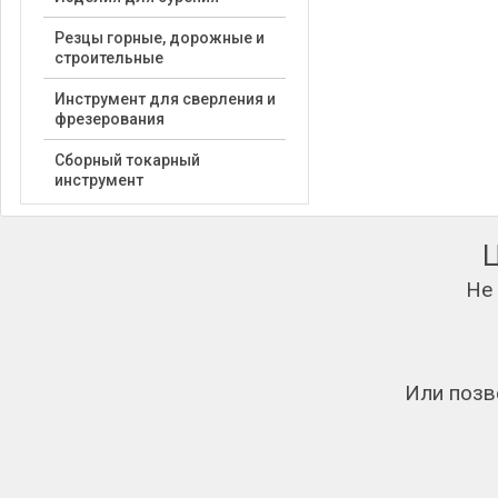
Резцы горные, дорожные и
строительные
Инструмент для сверления и
фрезерования
Сборный токарный
инструмент
Не
Или позв