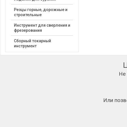
Резцы горные, дорожные и
строительные
Инструмент для сверления и
фрезерования
Сборный токарный
инструмент
Не
Или позв