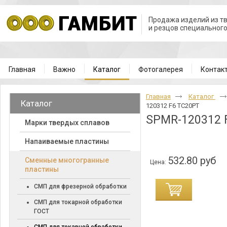
Продажа изделий из т
и резцов специальног
Главная
Важно
Каталог
Фотогалерея
Контак
Главная
Каталог
Каталог
120312 F6 TC20PT
SPMR-120312 
Марки твердых сплавов
Напаиваемые пластины
532.80 руб
Cменные многогранные
Цена:
пластины
СМП для фрезерной обработки
СМП для токарной обработки
ГОСТ