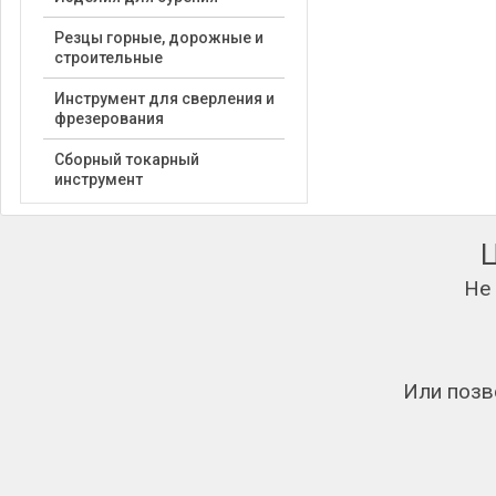
Резцы горные, дорожные и
строительные
Инструмент для сверления и
фрезерования
Сборный токарный
инструмент
Не
Или позв