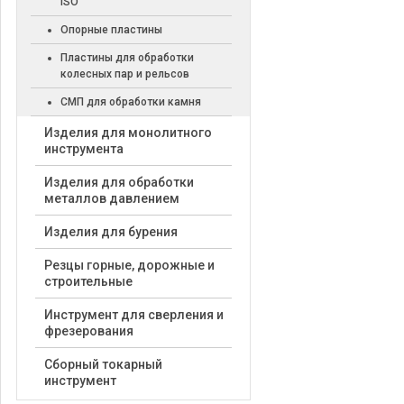
ISO
Опорные пластины
Пластины для обработки
колесных пар и рельсов
СМП для обработки камня
Изделия для монолитного
инструмента
Изделия для обработки
металлов давлением
Изделия для бурения
Резцы горные, дорожные и
строительные
Инструмент для сверления и
фрезерования
Сборный токарный
инструмент