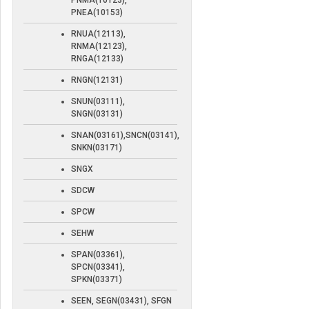
PNMA(10123),
PNEA(10153)
RNUA(12113),
RNMA(12123),
RNGA(12133)
RNGN(12131)
SNUN(03111),
SNGN(03131)
SNAN(03161),SNCN(03141),
SNKN(03171)
SNGX
SDCW
SPCW
SEHW
SPAN(03361),
SPCN(03341),
SPKN(03371)
SEEN, SEGN(03431), SFGN