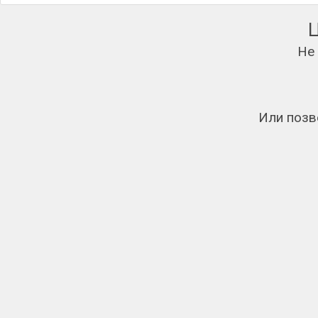
Не
Или позв