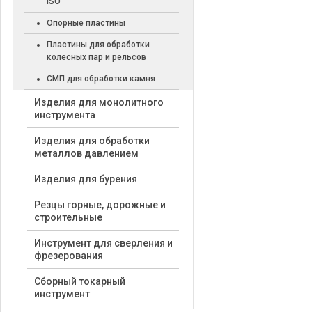
ISO
Опорные пластины
Пластины для обработки
колесных пар и рельсов
СМП для обработки камня
Изделия для монолитного
инструмента
Изделия для обработки
металлов давлением
Изделия для бурения
Резцы горные, дорожные и
строительные
Инструмент для сверления и
фрезерования
Сборный токарный
инструмент