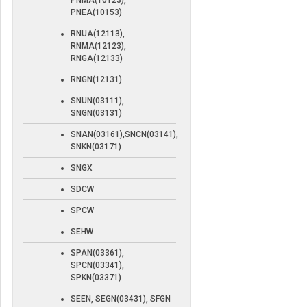
PNMA(10123),
PNEA(10153)
RNUA(12113),
RNMA(12123),
RNGA(12133)
RNGN(12131)
SNUN(03111),
SNGN(03131)
SNAN(03161),SNCN(03141),
SNKN(03171)
SNGX
SDCW
SPCW
SEHW
SPAN(03361),
SPCN(03341),
SPKN(03371)
SEEN, SEGN(03431), SFGN