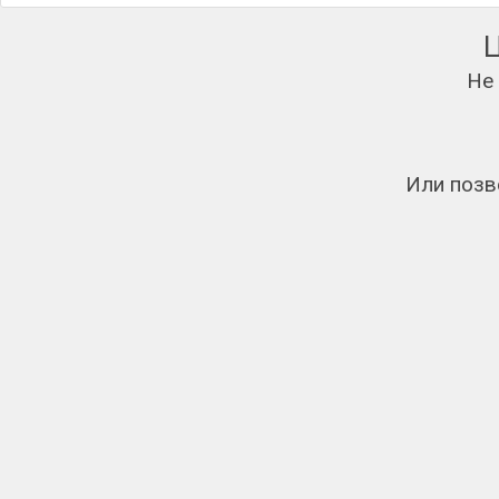
Не
Или позв