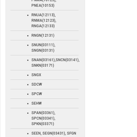
PNMA(10123),
PNEA(10153)
RNUA(12113),
RNMA(12123),
RNGA(12133)
RNGN(12131)
SNUN(03111),
SNGN(03131)
SNAN(03161),SNCN(03141),
SNKN(03171)
SNGX
SDCW
SPCW
SEHW
SPAN(03361),
SPCN(03341),
SPKN(03371)
SEEN, SEGN(03431), SFGN