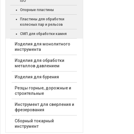
ISO
Опорные пластины
Пластины для обработки
колесных пар и рельсов
СМП для обработки камня
Изделия для монолитного
инструмента
Изделия для обработки
металлов давлением
Изделия для бурения
Резцы горные, дорожные и
строительные
Инструмент для сверления и
фрезерования
Сборный токарный
инструмент