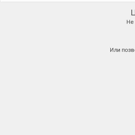
Не
Или позв