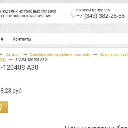
по всем вопросам:
 изделий из твердых сплавов
+7 (343) 382-26-55
в специального назначения
ВН
ея
Контакты
Каталог
Cменные многогранные пластины
Сменные пласт
24)
SNUM-120408 A30
-120408 A30
8.23 руб