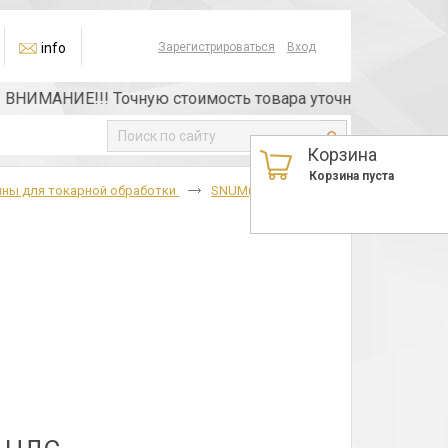
info
Зарегистрироваться
Вход
ИМАНИЕ!!! Точную стоимость товара уточняйте у менеджера
Корзина
Корзина пуста
ины для токарной обработки
SNUM(03114),