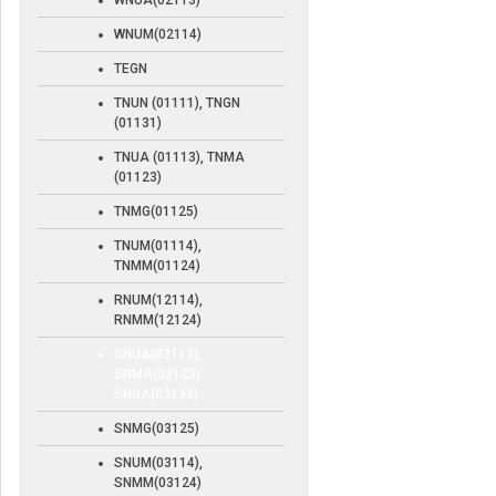
WNUA(02113)
WNUM(02114)
TEGN
TNUN (01111), TNGN
(01131)
TNUA (01113), TNMA
(01123)
TNMG(01125)
TNUM(01114),
TNMM(01124)
RNUM(12114),
RNMM(12124)
SNUA(03113),
SNMA(03123),
SNGA(03133)
SNMG(03125)
SNUM(03114),
SNMM(03124)