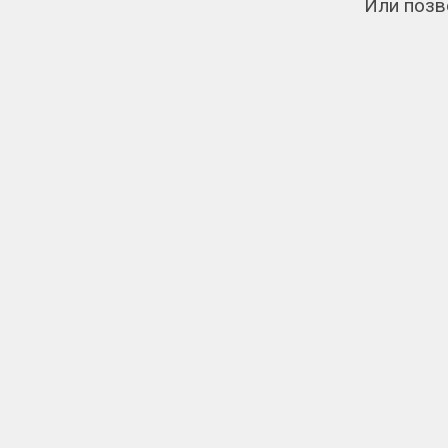
Или позв