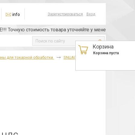
info
Зарегистрироваться
Вход
очную стоимость товара уточняйте у менеджера или по тел
Корзина
Корзина пуста
ины для токарной обработки
SNUA(03113),