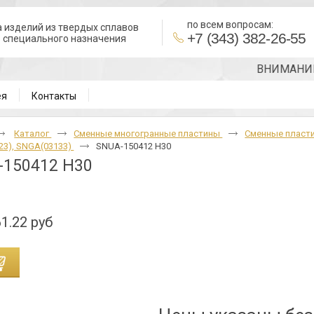
по всем вопросам:
 изделий из твердых сплавов
+7 (343) 382-26-55
в специального назначения
ВНИМАНИЕ!!! Т
ея
Контакты
Каталог
Cменные многогранные пластины
Сменные пласт
3), SNGA(03133)
SNUA-150412 H30
-150412 H30
1.22 руб