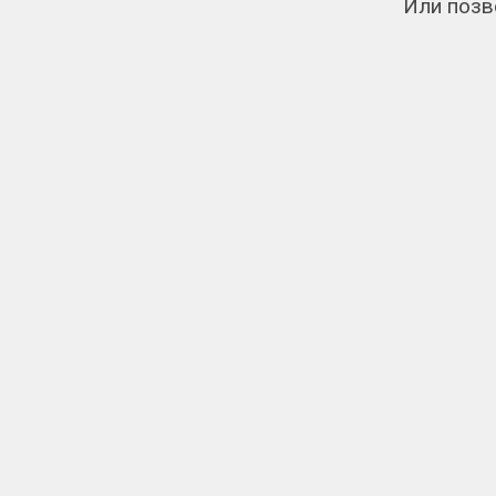
Или позв