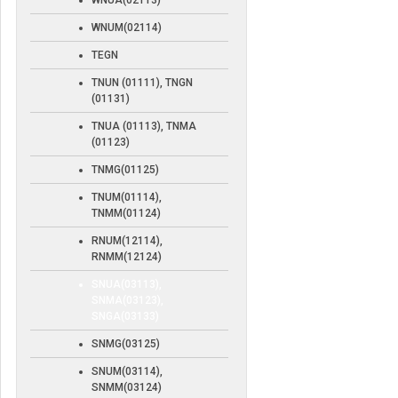
WNUA(02113)
WNUM(02114)
TEGN
TNUN (01111), TNGN
(01131)
TNUA (01113), TNMA
(01123)
TNMG(01125)
TNUM(01114),
TNMM(01124)
RNUM(12114),
RNMM(12124)
SNUA(03113),
SNMA(03123),
SNGA(03133)
SNMG(03125)
SNUM(03114),
SNMM(03124)