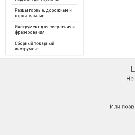
Резцы горные, дорожные и
строительные
Инструмент для сверления и
фрезерования
Сборный токарный
инструмент
Не
Или позв