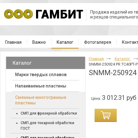
Продажа изделий из т
и резцов специальног
Главная
Важно
Каталог
Фотогалерея
Контак
Главная
Каталог
Каталог
SNMM-250924 PR TC40PT-P
SNMM-250924 
Марки твердых сплавов
Напаиваемые пластины
3 012.31 руб
Cменные многогранные
Цена:
пластины
СМП для фрезерной обработки
СМП для токарной обработки
ГОСТ