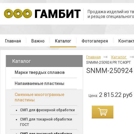
Продажа изделий из т
и резцов специальног
Главная
Важно
Каталог
Фотогалерея
Контак
Главная
Каталог
Каталог
SNMM-250924 PR TC40PT
SNMM-250924
Марки твердых сплавов
Напаиваемые пластины
2 815.22 руб
Cменные многогранные
Цена:
пластины
СМП для фрезерной обработки
СМП для токарной обработки
ГОСТ