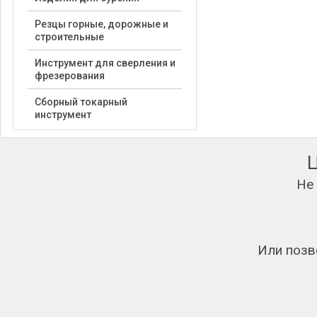
Резцы горные, дорожные и
строительные
Инструмент для сверления и
фрезерования
Сборный токарный
инструмент
Не
Или позв