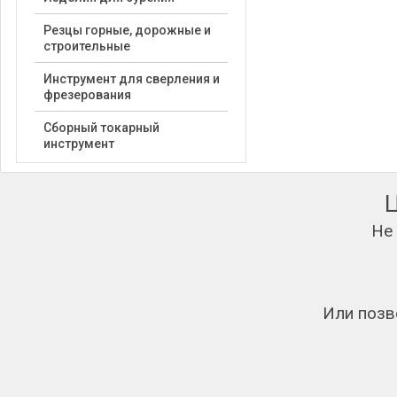
Резцы горные, дорожные и
строительные
Инструмент для сверления и
фрезерования
Сборный токарный
инструмент
Не
Или позв