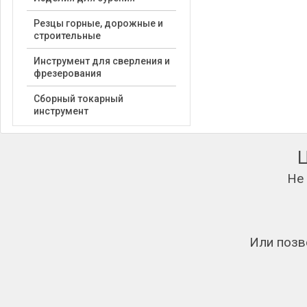
Резцы горные, дорожные и
строительные
Инструмент для сверления и
фрезерования
Сборный токарный
инструмент
Не
Или позв