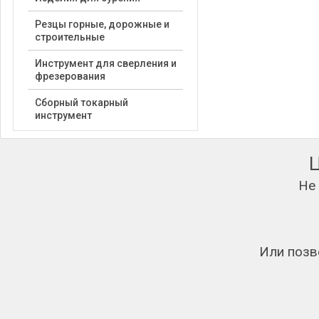
Резцы горные, дорожные и
строительные
Инструмент для сверления и
фрезерования
Сборный токарный
инструмент
Не
Или позв