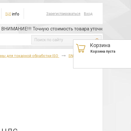
info
Зарегистрироваться
Вход
ИМАНИЕ!!! Точную стоимость товара уточняйте у менеджера
Корзина
Корзина пуста
ны для токарной обработки ISO
SNMM