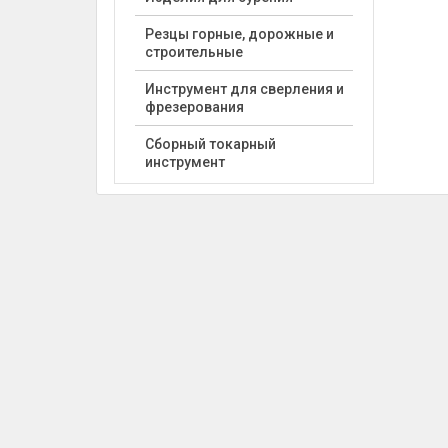
Резцы горные, дорожные и
строительные
Инструмент для сверления и
фрезерования
Сборный токарный
инструмент