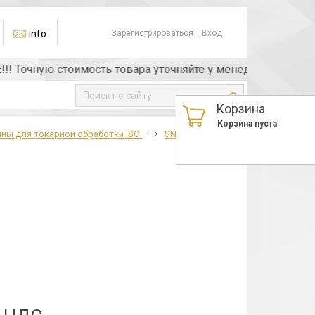
info
Зарегистрироваться
Вход
очную стоимость товара уточняйте у менеджера или по тел
Корзина
Корзина пуста
ны для токарной обработки ISO
SNMM