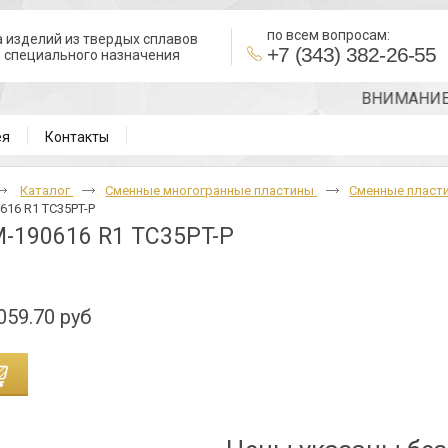
по всем вопросам:
 изделий из твердых сплавов
+7 (343) 382-26-55
в специального назначения
ВНИМАНИЕ!!! Т
ея
Контакты
Каталог
Cменные многогранные пластины
Сменные пласти
16 R1 TC35PT-P
-190616 R1 TC35PT-P
059.70 руб