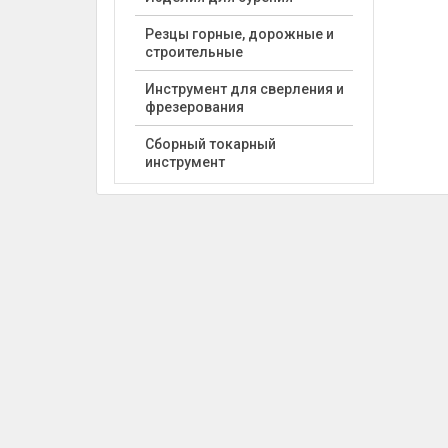
Резцы горные, дорожные и
строительные
Инструмент для сверления и
фрезерования
Сборный токарный
инструмент