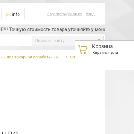
info
Зарегистрироваться
Вход
Точную стоимость товара уточняйте у менеджера или по те
Корзина
Корзина пуста
ны для токарной обработки ISO
SNMM