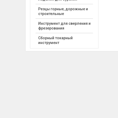
Резцы горные, дорожные и
строительные
Инструмент для сверления и
фрезерования
Сборный токарный
инструмент