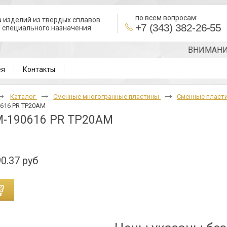
по всем вопросам:
 изделий из твердых сплавов
+7 (343) 382-26-55
в специального назначения
ВНИМАНИЕ!!! 
ея
Контакты
Каталог
Cменные многогранные пластины
Сменные пласти
616 PR TP20AM
-190616 PR TP20AM
0.37 руб