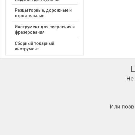
Резцы горные, дорожные и
строительные
Инструмент для сверления и
фрезерования
Сборный токарный
инструмент
Не
Или позв