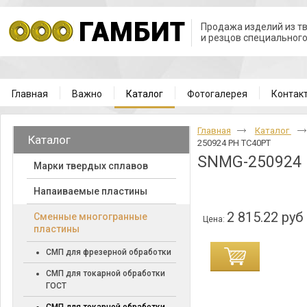
Продажа изделий из т
и резцов специальног
Главная
Важно
Каталог
Фотогалерея
Контак
Главная
Каталог
Каталог
250924 PH TC40PT
SNMG-250924 
Марки твердых сплавов
Напаиваемые пластины
2 815.22 руб
Cменные многогранные
Цена:
пластины
СМП для фрезерной обработки
СМП для токарной обработки
ГОСТ