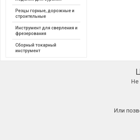
Резцы горные, дорожные и
строительные
Инструмент для сверления и
фрезерования
Сборный токарный
инструмент
Не
Или позв