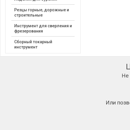
Резцы горные, дорожные и
строительные
Инструмент для сверления и
фрезерования
Сборный токарный
инструмент
Не
Или позв