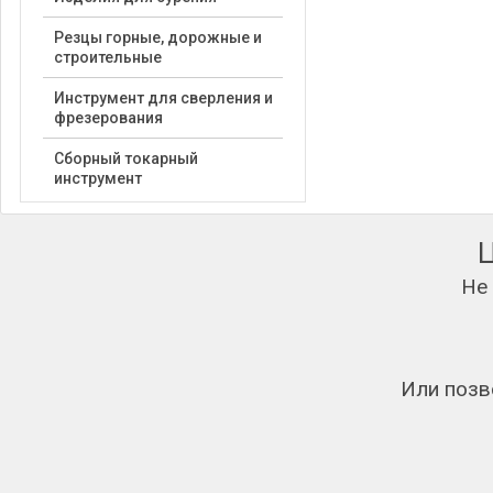
Резцы горные, дорожные и
строительные
Инструмент для сверления и
фрезерования
Сборный токарный
инструмент
Не
Или позв