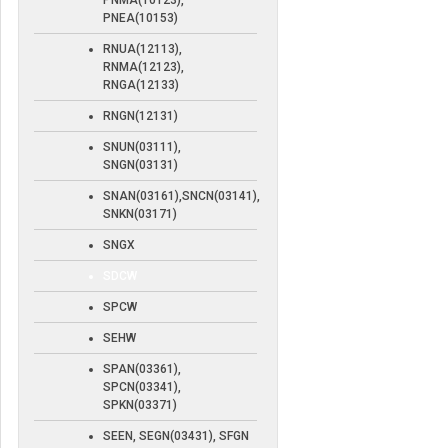
PNMA(10123),
PNEA(10153)
RNUA(12113),
RNMA(12123),
RNGA(12133)
RNGN(12131)
SNUN(03111),
SNGN(03131)
SNAN(03161),SNCN(03141),
SNKN(03171)
SNGX
SDCW
SPCW
SEHW
SPAN(03361),
SPCN(03341),
SPKN(03371)
SEEN, SEGN(03431), SFGN