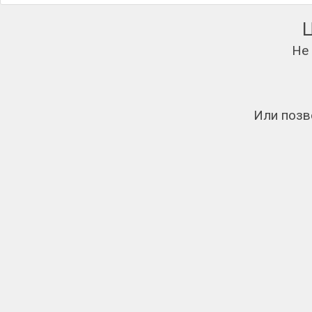
Не
Или позв