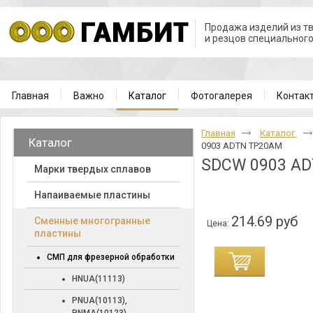
Продажа изделий из т
и резцов специальног
Главная
Важно
Каталог
Фотогалерея
Контак
Главная
Каталог
Каталог
0903 ADTN TP20AM
SDCW 0903 A
Марки твердых сплавов
Напаиваемые пластины
214.69 руб
Cменные многогранные
Цена:
пластины
СМП для фрезерной обработки
HNUA(11113)
PNUA(10113),