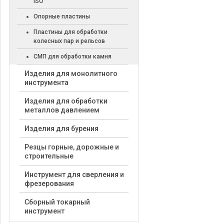
ISO
Опорные пластины
Пластины для обработки
колесных пар и рельсов
СМП для обработки камня
Изделия для монолитного
инструмента
Изделия для обработки
металлов давлением
Изделия для бурения
Резцы горные, дорожные и
строительные
Инструмент для сверления и
фрезерования
Сборный токарный
инструмент